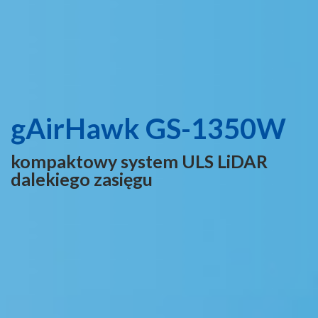
gAirHawk GS-1350W
kompaktowy system ULS LiDAR
dalekiego zasięgu