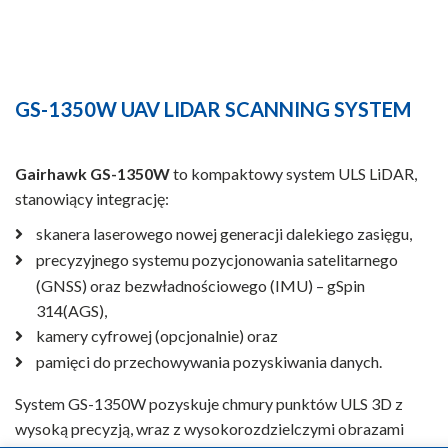
GS-1350W UAV LIDAR SCANNING SYSTEM
Gairhawk GS-1350W
to kompaktowy system ULS LiDAR,
stanowiący integrację:
skanera laserowego nowej generacji dalekiego zasięgu,
precyzyjnego systemu pozycjonowania satelitarnego
(GNSS) oraz bezwładnościowego (IMU) – gSpin
314(AGS),
kamery cyfrowej (opcjonalnie) oraz
pamięci do przechowywania pozyskiwania danych.
System GS-1350W pozyskuje chmury punktów ULS 3D z
wysoką precyzją, wraz z wysokorozdzielczymi obrazami